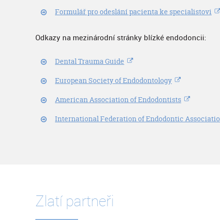
Formulář pro odeslání pacienta ke specialistovi
Odkazy na mezinárodní stránky blízké endodoncii:
Dental Trauma Guide
European Society of Endodontology
American Association of Endodontists
International Federation of Endodontic Associati
Zlatí partneři