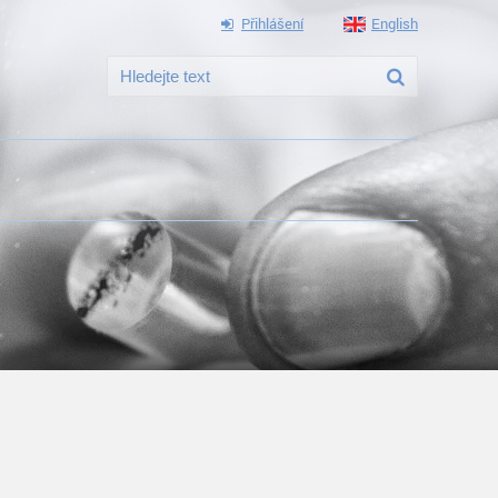
Přihlášení
English