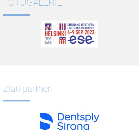
FOTOGALERIE
Zlatí partneři