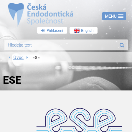
MENU
Přihlášení
English
Úvod
ESE
ESE