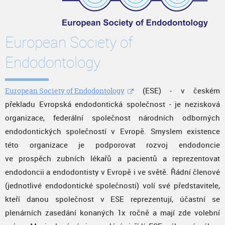
European Society of
Endodontology
(ESE) - v českém
European Society of Endodontology
překladu Evropská endodontická společnost - je nezisková
organizace, federální společnost národních odborných
endodontických společností v Evropě. Smyslem existence
této organizace je podporovat rozvoj endodoncie
ve prospěch zubních lékařů a pacientů a reprezentovat
endodoncii a endodontisty v Evropě i ve světě. Řádní členové
(jednotlivé endodontické společnosti) volí své představitele,
kteří danou společnost v ESE reprezentují, účastní se
plenárních zasedání konaných 1x ročně a mají zde volební