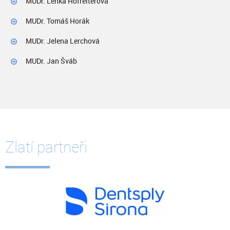
MUDr. Lenka Hofreiterová
MUDr. Tomáš Horák
MUDr. Jelena Lerchová
MUDr. Jan Šváb
Zlatí partneři