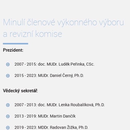
Minulí členové výkonného výboru
a revizní komise
Prezident:
2007 - 2015: doc. MUDr. Luděk Peřinka, CSc.
2015 - 2023: MUDr. Daniel Černý, Ph.D.
Vědecký sekretář:
2007 - 2013: doc. MUDr. Lenka Roubalíková, Ph.D.
2013 - 2019: MUDr. Martin Dančík
2019 - 2023: MDDr. Radovan Žižka, Ph.D.