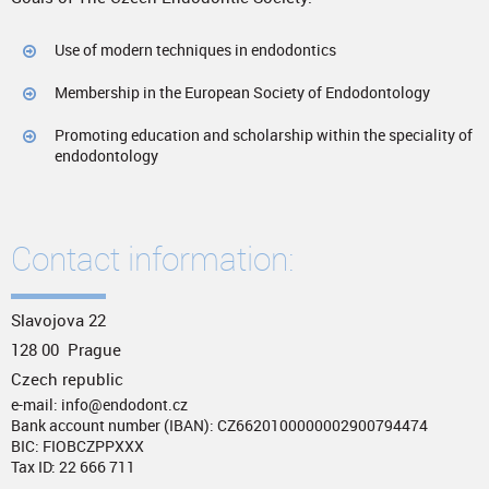
Use of modern techniques in endodontics
Membership in the European Society of Endodontology
Promoting education and scholarship within the speciality of
endodontology
Contact information:
Slavojova 22
128 00 Prague
Czech republic
e-mail: info@endodont.cz
Bank account number (IBAN): CZ6620100000002900794474
BIC: FIOBCZPPXXX
Tax ID: 22 666 711