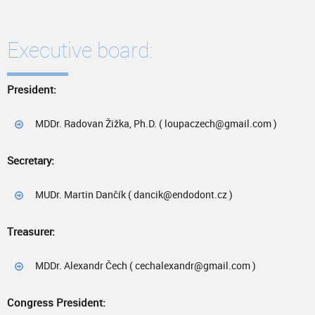
Executive board:
President:
MDDr. Radovan Žižka, Ph.D. ( loupaczech@gmail.com )
Secretary:
MUDr. Martin Dančík ( dancik@endodont.cz )
Treasurer:
MDDr. Alexandr Čech ( cechalexandr@gmail.com )
Congress President: