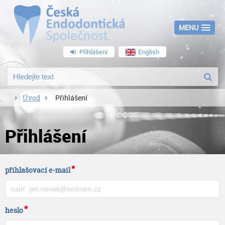
MENU
Přihlášení
English
Úvod
Přihlášení
Přihlášení
přihlašovací e-mail
heslo