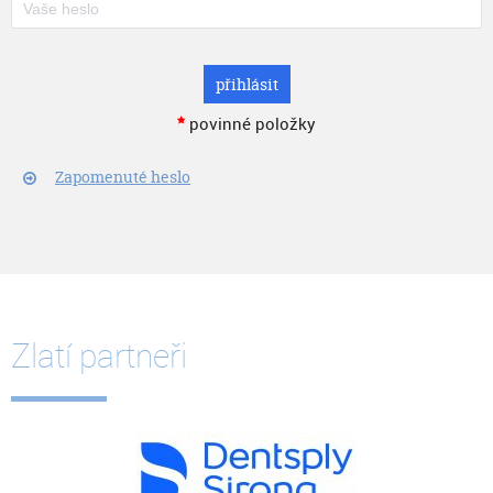
přihlásit
povinné položky
Zapomenuté heslo
Zlatí partneři