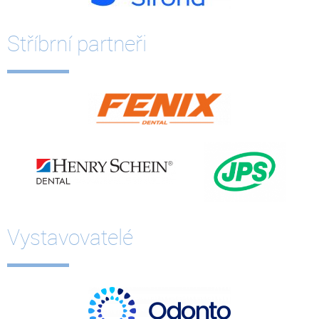
Stříbrní partneři
Vystavovatelé