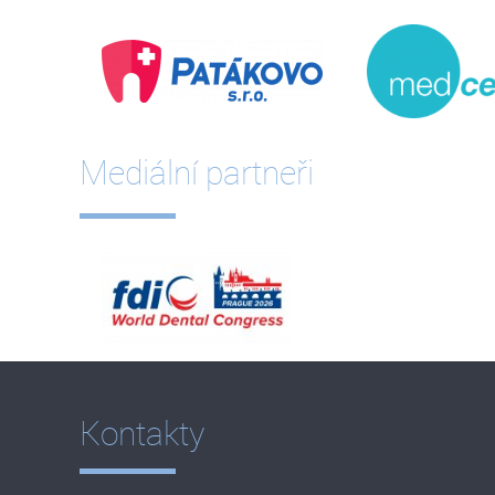
Mediální partneři
Kontakty