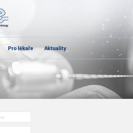
Pro lékaře
Aktuality