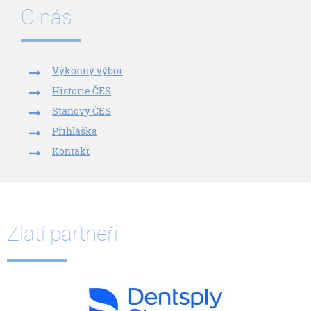
O nás
Výkonný výbor
Historie ČES
Stanovy ČES
Přihláška
Kontakt
Zlatí partneři