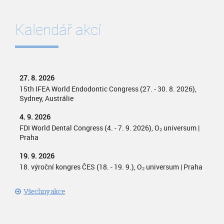
Kalendář akcí
27. 8. 2026
15th IFEA World Endodontic Congress (27. - 30. 8. 2026),
Sydney, Austrálie
4. 9. 2026
FDI World Dental Congress (4. - 7. 9. 2026), O₂ universum |
Praha
19. 9. 2026
18. výroční kongres ČES (18. - 19. 9.), O₂ universum | Praha
Všechny akce